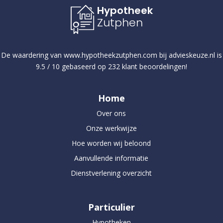
Hypotheek
Zutphen
De waardering van
www.hypotheekzutphen.com
bij
advieskeuze.nl
is
9.5
/
10
gebaseerd op
232
klant beoordelingen!
Home
Over ons
Onze werkwijze
Hoe worden wij beloond
Aanvullende informatie
Dienstverlening overzicht
Particulier
Hypotheken